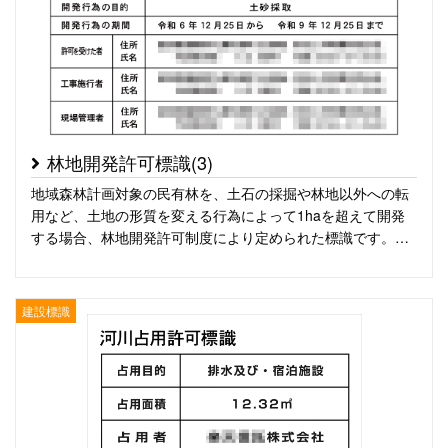
林地開発許可標識(3)
地域森林計画対象の民有林を、土石の採掘や林地以外への転
用など、土地の形質を変える行為によって1haを超えて開発
する場合、林地開発許可制度により定められた標識です。…
建設標識