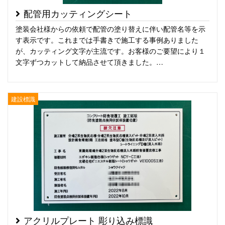
配管用カッティングシート
塗装会社様からの依頼で配管の塗り替えに伴い配管名等を示
す表示です。これまでは手書きで施工する事例ありました
が、カッティング文字が主流です。お客様のご要望により１
文字ずつカットして納品させて頂きました。…
建設標識
アクリルプレート 彫り込み標識