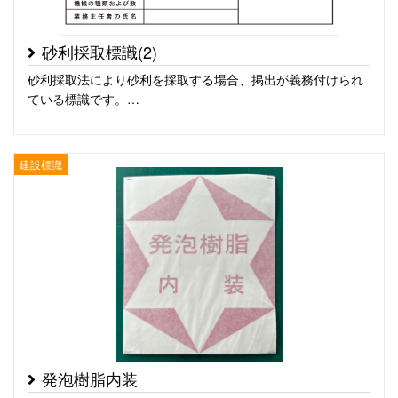
砂利採取標識(2)
砂利採取法により砂利を採取する場合、掲出が義務付けられ
ている標識です。…
建設標識
発泡樹脂内装