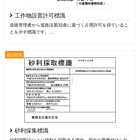
工作物設置許可標識
道路管理者から道路法第32条に基づく占用許可を得ているこ
とを示す標識です。…
建設標識
砂利採集標識
砂利採取法により砂利を採取する場合、掲出が義務付けられ