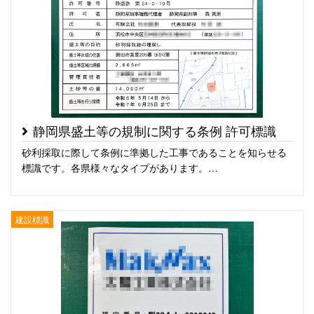
静岡県盛土等の規制に関する条例 許可標識
砂利採取に際して条例に準拠した工事であることを知らせる
標識です。各県様々なタイプがあります。…
建設標識