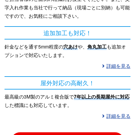
字入れ作業も当社で行って納品（現場ごとに別納）も可能
ですので、お気軽にご相談下さい。
追加加工も対応！
針金などを通す5mm程度の
穴あけ
や、
角丸加工
も追加オ
プションで対応いたします。
詳細を見る
屋外対応の高耐久！
最高級の3M製のアルミ複合版で
7年以上の長期屋外に対応
した標識にも対応しています。
詳細を見る