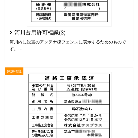
河川占用許可標識(3)
河川内に設置のアンテナ棟フェンスに表示するためのもので
す。…
建設標識