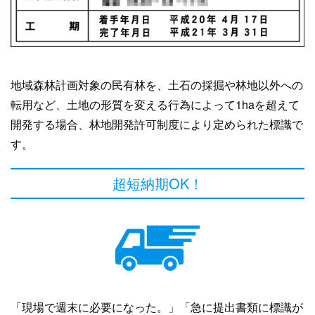
地域森林計画対象の民有林を、土石の採掘や林地以外への
転用など、土地の形質を変える行為によって1haを超えて
開発する場合、林地開発許可制度により定められた標識で
す。
超短納期OK！
「現場で週末に必要になった。」「急に提出書類に標識が