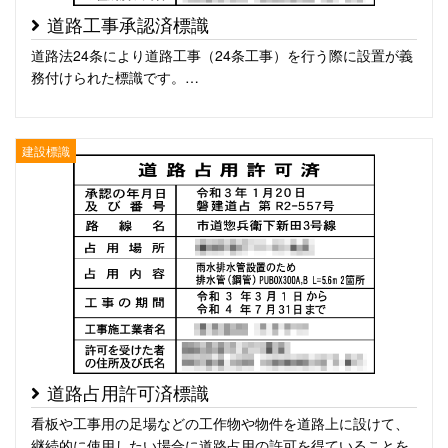
道路工事承認済標識
道路法24条により道路工事（24条工事）を行う際に設置が義
務付けられた標識です。…
建設標識
道路占用許可済標識
看板や工事用の足場などの工作物や物件を道路上に設けて、
継続的に使用したい場合に道路占用の許可を得ていることを