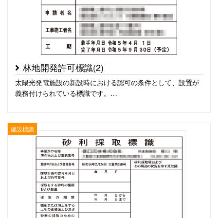
林地開発許可標識(2)
太陽光発電施設の新設時における認可の条件として、設置が
義務付けられている標識です。…
建設標識