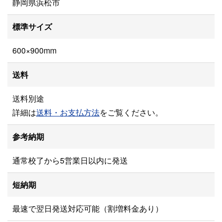
静岡県浜松市
標準サイズ
600×900mm
送料
送料別途
詳細は
送料・お支払方法
をご覧ください。
参考納期
通常校了から5営業日以内に発送
短納期
最速で翌日発送対応可能（割増料金あり）