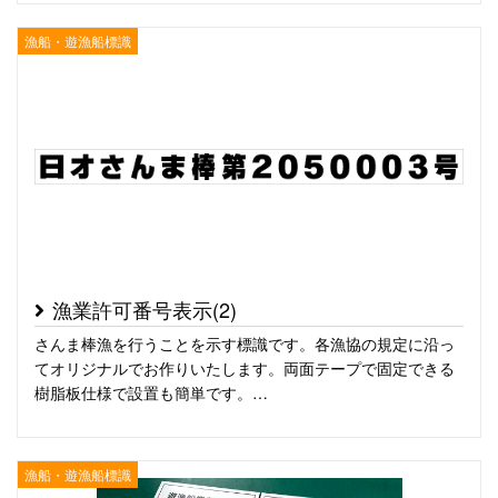
漁船・遊漁船標識
漁業許可番号表示(2)
さんま棒漁を行うことを示す標識です。各漁協の規定に沿っ
てオリジナルでお作りいたします。両面テープで固定できる
樹脂板仕様で設置も簡単です。…
漁船・遊漁船標識