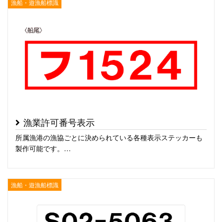
漁船・遊漁船標識
漁業許可番号表示
所属漁港の漁協ごとに決められている各種表示ステッカーも
製作可能です。…
漁船・遊漁船標識