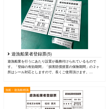
遊漁船業者登録票(5)
遊漁船業を行うにあたり設置が義務付けられているもので
す。「登録の有効期間」「損害賠償措置の保険期間」の２ヶ
所はシール対応としますので、長くご使用頂けます。…
漁船・遊漁船標識