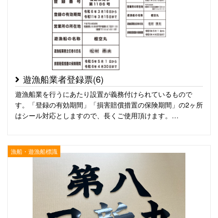
遊漁船業者登録票(6)
遊漁船業を行うにあたり設置が義務付けられているもので
す。「登録の有効期間」「損害賠償措置の保険期間」の2ヶ所
はシール対応としますので、長くご使用頂けます。…
漁船・遊漁船標識