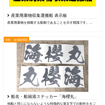
産業廃棄物収集運搬船 表示板
産業廃棄物を積載する船舶であることを示す標識です。…
漁船・遊漁船標識
船名・船籍港ステッカー「海櫻丸」
他船と同じにならないような特徴的な筆文字での制作ををご