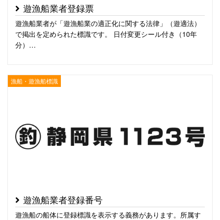
遊漁船業者登録票
遊漁船業者が「遊漁船業の適正化に関する法律」（遊適法）
で掲出を定められた標識です。 日付変更シール付き（10年
分）…
漁船・遊漁船標識
遊漁船業者登録番号
遊漁船の船体に登録標識を表示する義務があります。所属す