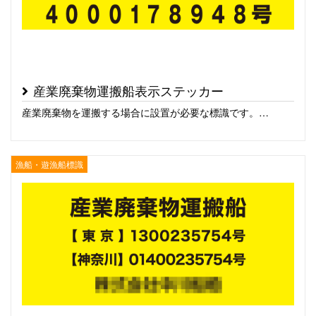
産業廃棄物運搬船表示ステッカー
産業廃棄物を運搬する場合に設置が必要な標識です。…
漁船・遊漁船標識