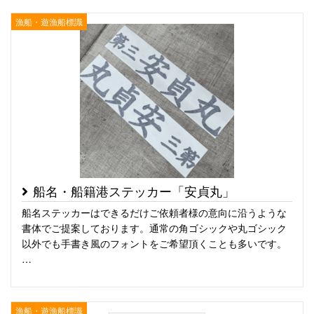
漁船・遊漁船標識
船名・船籍港ステッカー「安貞丸」
船名ステッカーはできるだけご依頼者様の意向に沿うような
書体でご提案しております。通常の角ゴシックや丸ゴシック
以外でも手書き風のフォントをご希望頂くことも多いです。
…
漁船・遊漁船標識