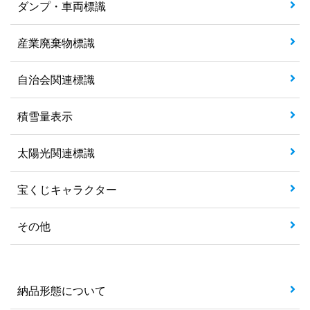
ダンプ・車両標識
産業廃棄物標識
自治会関連標識
積雪量表示
太陽光関連標識
宝くじキャラクター
その他
納品形態について