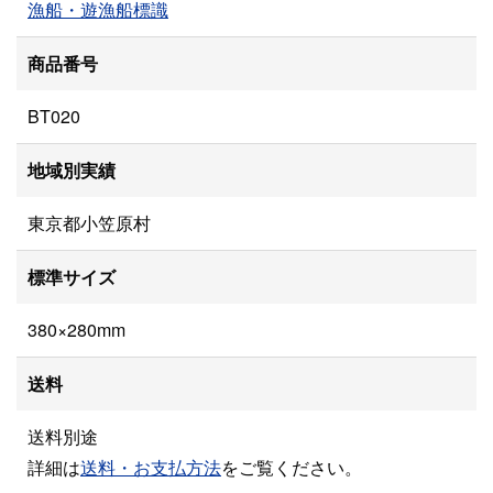
漁船・遊漁船標識
商品番号
BT020
地域別実績
東京都小笠原村
標準サイズ
380×280mm
送料
送料別途
詳細は
送料・お支払方法
をご覧ください。