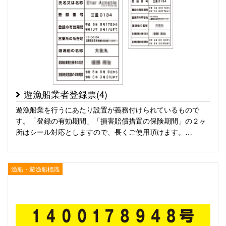
遊漁船業者登録票(4)
遊漁船業を行うにあたり設置が義務付けられているもので
す。「登録の有効期間」「損害賠償措置の保険期間」の２ヶ
所はシール対応としますので、長くご使用頂けます。…
漁船・遊漁船標識