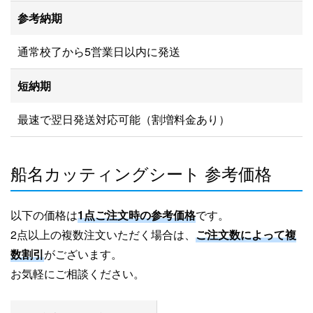
参考納期
通常校了から5営業日以内に発送
短納期
最速で翌日発送対応可能（割増料金あり）
船名カッティングシート 参考価格
以下の価格は
1点ご注文時の参考価格
です。
2点以上の複数注文いただく場合は、
ご注文数によって複
数割引
がございます。
お気軽にご相談ください。